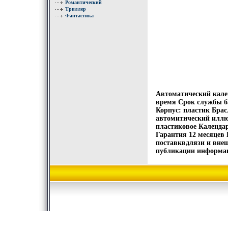
Романтический
Триллер
Фантастика
Автоматический кале
время Срок службы б
Корпус: пластик Бра
автомитический иллю
пластиковое Календар
Гарантия 12 месяцев
поставквдлязи и внеш
публикации информац