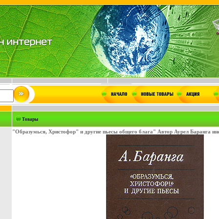
Товары
"Образумься, Христофор" и другие пьесы общего блага" Автор Аурел Баранга ин