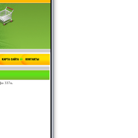
фо 337u.