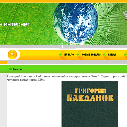
Товары
Григорий Бакланов Собрание сочинений в четырех томах Том 1 Серия: Григорий 
четырех томах инфо 239u.