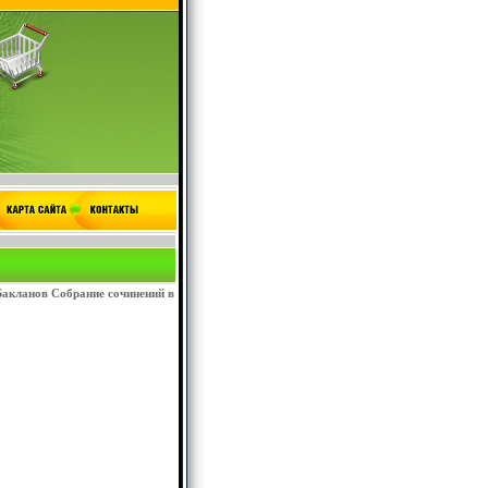
Бакланов Собрание сочинений в