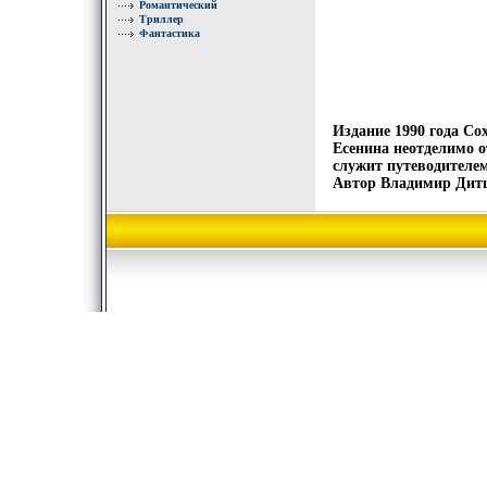
Романтический
Триллер
Фантастика
Издание 1990 года Со
Есенина неотделимо от
служит путеводителе
Автор Владимир Дит