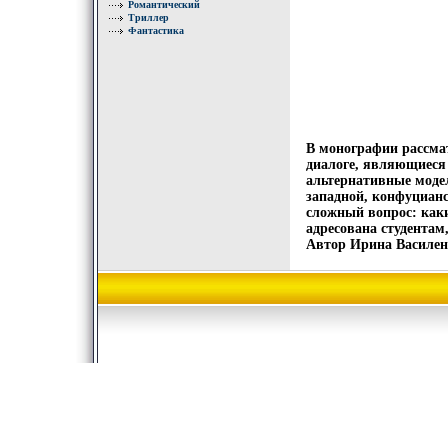
Романтический
Триллер
Фантастика
В монографии рассма
диалоге, являющиеся
альтернативные моде
западной, конфуцианс
сложный вопрос: как
адресована студентам
Автор Ирина Василен