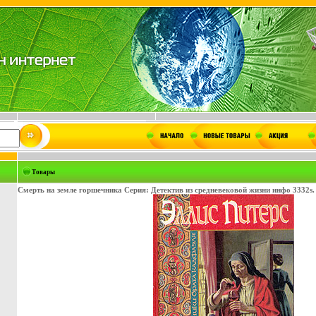
Товары
Смерть на земле горшечника Серия: Детектив из средневековой жизни инфо 3332s.