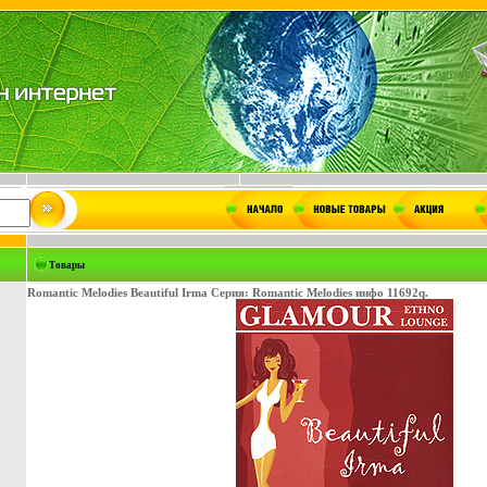
Товары
Romantic Melodies Beautiful Irma Серия: Romantic Melodies инфо 11692q.