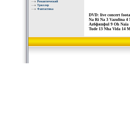
Романтический
Триллер
Фантастика
DVD: live concert foot
Na Ri Na 3 Vazulina 4
Azбфяпфul 9 Oh Naia 
Tude 13 Nha Vida 14 