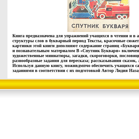
Книга предназначена для упражнений учащихся в чтении и в 
структуры слов в букварный период Тексты, красочные сюже
картинки этой книги дополняют содержание страниц «Буква
и познавательным материалом В «Спутник Букваря» включен
художественные миниатюры, загадки, скороговорки, пословиц
разнообразные задания для пересказа; рассказывания сказок,
Используя данную книгу, можнвдмпчо обеспечить учащихся 
заданиями в соответствии с их подготовкой Автор Лидия Наза