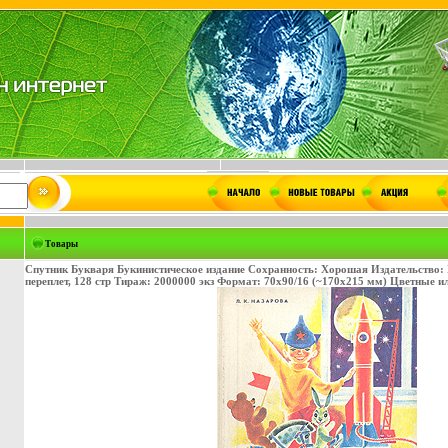
Товары
Спутник Букваря Букинистическое издание Сохранность: Хорошая Издательство: 
переплет, 128 стр Тираж: 2000000 экз Формат: 70x90/16 (~170х215 мм) Цветные 