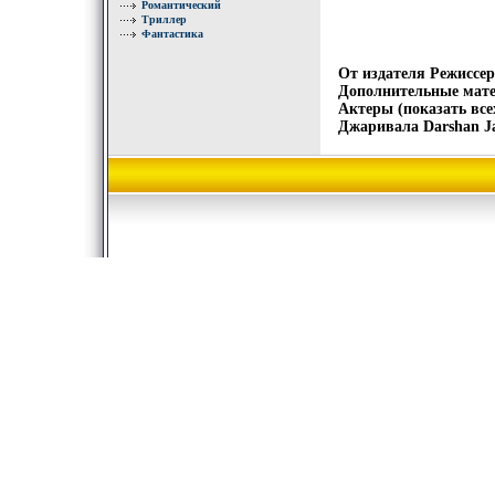
Романтический
Триллер
Фантастика
От издателя Режиссе
Дополнительные мате
Актеры (показать вс
Джаривала Darshan Ja