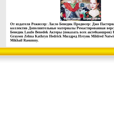
От издателя Режиссер: Ласло Бенедик Продюсер: Джо Пастерн
коллектив Дополнительные материалы Ремастированная верс
Бенедик Laszlo Benedek Актеры (показать всех актебхаошров)
Grayson Zelma Kathryn Hedrick Милдред Нэтуик Mildred Nat
Mikhail Rasumny.