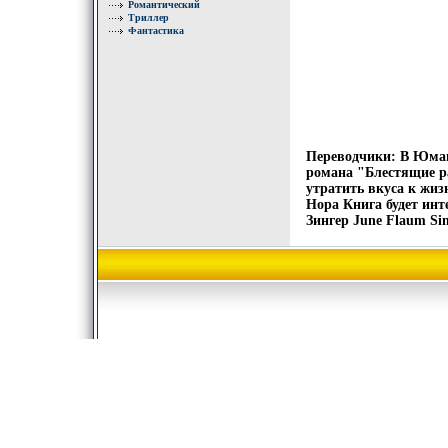
Романтический
Триллер
Фантастика
Переводчики: В Юмаш
романа "Блестящие р
утратить вкуса к жи
Нора Книга будет ин
Зингер June Flaum Sin