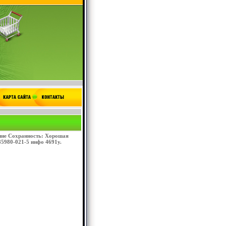
ние Сохранность: Хорошая
85980-021-5 инфо 4691y.