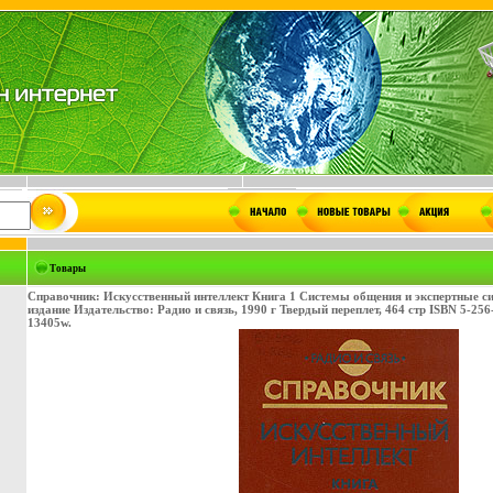
Товары
Справочник: Искусственный интеллект Книга 1 Системы общения и экспертные с
издание Издательство: Радио и связь, 1990 г Твердый переплет, 464 стр ISBN 5-25
13405w.