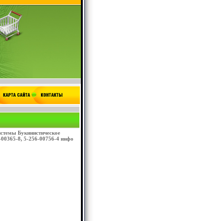
истемы Букинистическое
6-00365-8, 5-256-00756-4 инфо