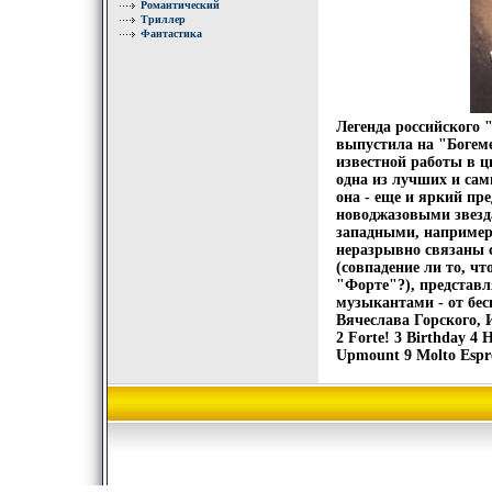
Романтический
Триллер
Фантастика
Легенда российского 
выпустила на "Богем
известной работы в ц
одна из лучших и сам
она - еще и яркий пр
новоджазовыми звезд
западными, например 
неразрывно связаны 
(совпадение ли то, ч
"Форте"?), представл
музыкантами - от бе
Вячеслава Горского, 
2 Forte! 3 Birthday 4 
Upmount 9 Molto Espr