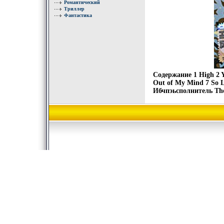
Романтический
Триллер
Фантастика
Содержание 1 High 2 Y
Out of My Mind 7 So L
Ибчпэьсполнитель The