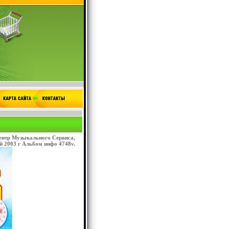
ентр Музыкального Сервиса,
 2003 г Альбом инфо 4748v.