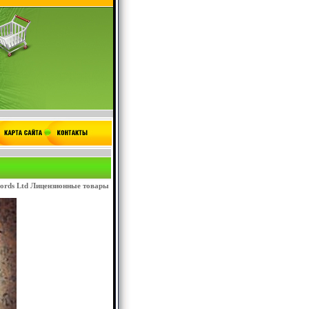
cords Ltd Лицензионные товары