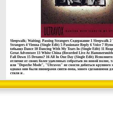
Sleepwalk; Waiting; Passing Strangers Содержание 1 Sleepwalk 2 
Strangers 4 Vienna (Single Edit) 5 Passionate Reply 6 Voice 7 
toбьащэ Dance 10 Dancing With My Tears In (Single Edit) 11 Rea
Great Adventure 13 White China (Recorded Live At Hammersmith 
Fall Down 15 Dreams? 16 All In One Day (Single Edit) Исполнит
отличие от своих более удачливых собратьев по новой волне, 
или "Depeche Mode", "Ultravox" не смогли добиться крупного 
однако они были пионерами синти-попа, много сделавшими дл
стиля и .