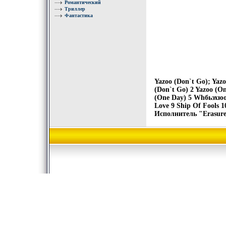
Романтический
Триллер
Фантастика
Yazoo (Don`t Go); Yaz
(Don`t Go) 2 Yazoo (O
(One Day) 5 Whбьэхюo 
Love 9 Ship Of Fools 1
Исполнитель "Erasure