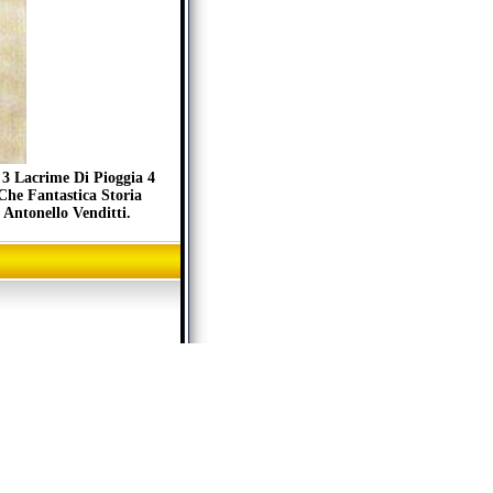
 3 Lacrime Di Pioggia 4
he Fantastica Storia
ntonello Venditti.