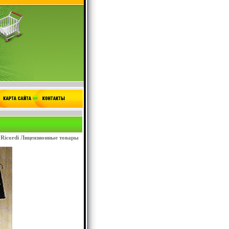
р: Ricordi Лицензионные товары