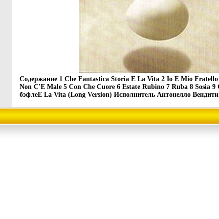
Содержание 1 Che Fantastica Storia E La Vita 2 Io E Mio Fratello
Non C'E Male 5 Con Che Cuore 6 Estate Rubino 7 Ruba 8 Sosia 9 C
бэфлеE La Vita (Long Version) Исполнитель Антонелло Вендити A